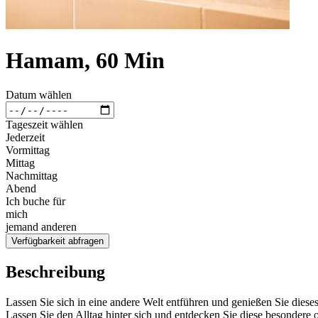
Hamam, 60 Min
Datum wählen
Tageszeit wählen
Jederzeit
Vormittag
Mittag
Nachmittag
Abend
Ich buche für
mich
jemand anderen
Verfügbarkeit abfragen
Beschreibung
Lassen Sie sich in eine andere Welt entführen und genießen Sie die
Lassen Sie den Alltag hinter sich und entdecken Sie diese besondere o