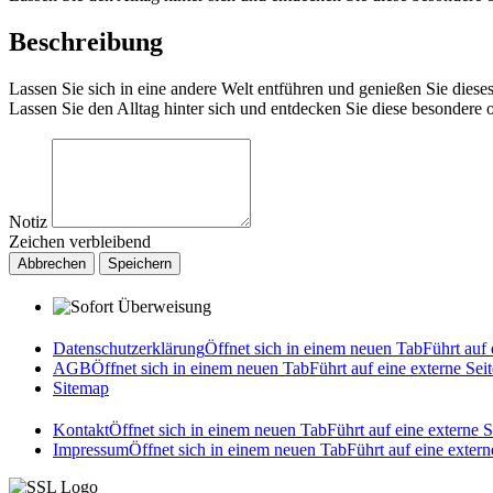
Beschreibung
Lassen Sie sich in eine andere Welt entführen und genießen Sie die
Lassen Sie den Alltag hinter sich und entdecken Sie diese besondere o
Notiz
Zeichen verbleibend
Abbrechen
Speichern
Datenschutzerklärung
Öffnet sich in einem neuen Tab
Führt auf 
AGB
Öffnet sich in einem neuen Tab
Führt auf eine externe Seit
Sitemap
Kontakt
Öffnet sich in einem neuen Tab
Führt auf eine externe S
Impressum
Öffnet sich in einem neuen Tab
Führt auf eine extern