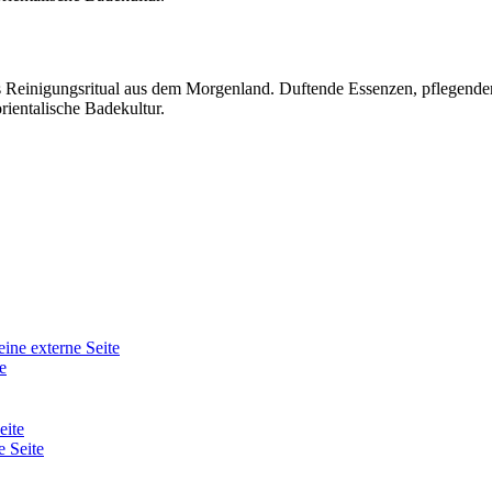
ses Reinigungsritual aus dem Morgenland. Duftende Essenzen, pflegen
rientalische Badekultur.
eine externe Seite
e
eite
e Seite