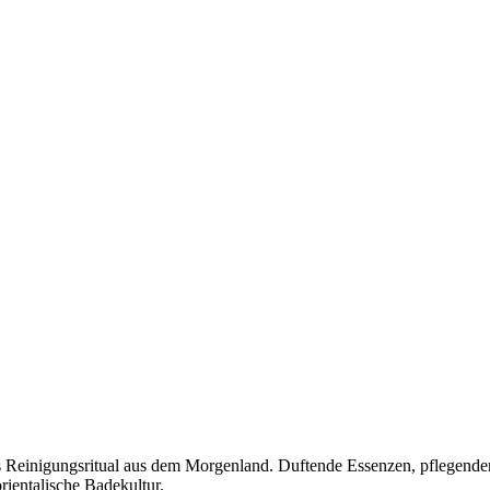
ses Reinigungsritual aus dem Morgenland. Duftende Essenzen, pflegen
rientalische Badekultur.