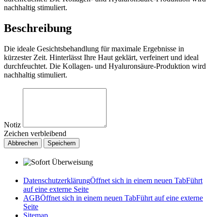
nachhaltig stimuliert.
Beschreibung
Die ideale Gesichtsbehandlung für maximale Ergebnisse in
kürzester Zeit. Hinterlässt Ihre Haut geklärt, verfeinert und ideal
durchfeuchtet. Die Kollagen- und Hyaluronsäure-Produktion wird
nachhaltig stimuliert.
Notiz
Zeichen verbleibend
Abbrechen
Speichern
Datenschutzerklärung
Öffnet sich in einem neuen Tab
Führt
auf eine externe Seite
AGB
Öffnet sich in einem neuen Tab
Führt auf eine externe
Seite
Sitemap