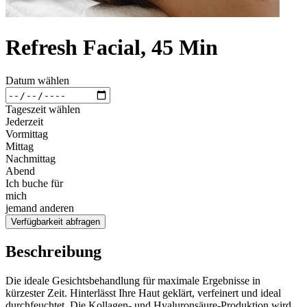
Refresh Facial, 45 Min
Datum wählen
Tageszeit wählen
Jederzeit
Vormittag
Mittag
Nachmittag
Abend
Ich buche für
mich
jemand anderen
Verfügbarkeit abfragen
Beschreibung
Die ideale Gesichtsbehandlung für maximale Ergebnisse in
kürzester Zeit. Hinterlässt Ihre Haut geklärt, verfeinert und ideal
durchfeuchtet. Die Kollagen- und Hyaluronsäure-Produktion wird